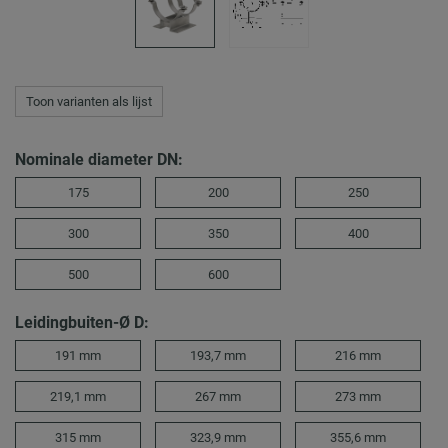
Toon varianten als lijst
Nominale diameter DN:
175
200
250
300
350
400
500
600
Leidingbuiten-Ø D:
191 mm
193,7 mm
216 mm
219,1 mm
267 mm
273 mm
315 mm
323,9 mm
355,6 mm