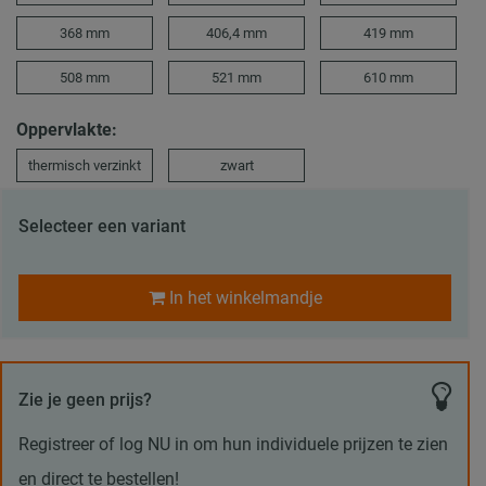
368 mm
406,4 mm
419 mm
508 mm
521 mm
610 mm
Oppervlakte:
thermisch verzinkt
zwart
Selecteer een variant
In het winkelmandje
Zie je geen prijs?
Registreer of log NU in om hun individuele prijzen te zien
en direct te bestellen!