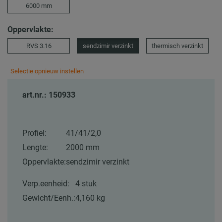
6000 mm
Oppervlakte:
RVS 3.16
sendzimir verzinkt
thermisch verzinkt
Selectie opnieuw instellen
art.nr.: 150933
Profiel:
41/41/2,0
Lengte:
2000 mm
Oppervlakte:
sendzimir verzinkt
Verp.eenheid:
4 stuk
Gewicht/Eenh.:
4,160 kg