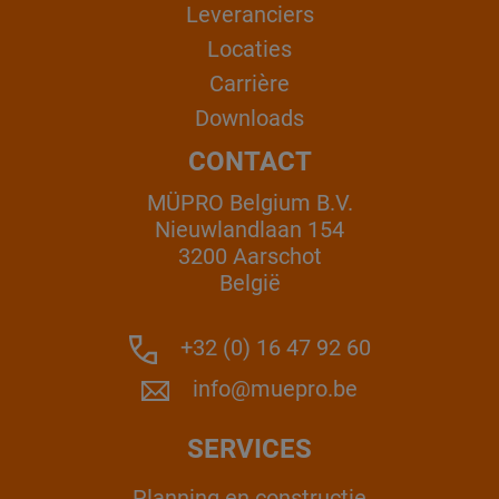
Leveranciers
Locaties
Carrière
Downloads
CONTACT
MÜPRO Belgium B.V.
Nieuwlandlaan 154
3200 Aarschot
België
+32 (0) 16 47 92 60
info@muepro.be
SERVICES
Planning en constructie