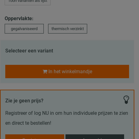
Toon varianten als lijst
Oppervlakte:
gegalvaniseerd
thermisch verzinkt
Selecteer een variant
In het winkelmandje
Zie je geen prijs?
Registreer of log NU in om hun individuele prijzen te zien
en direct te bestellen!