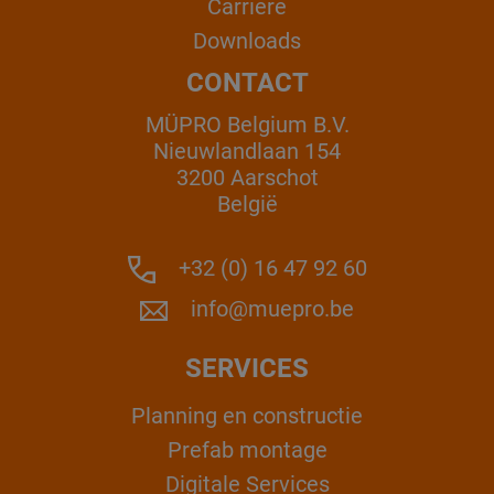
Carrière
Downloads
CONTACT
MÜPRO Belgium B.V.
Nieuwlandlaan 154
3200 Aarschot
België
+32 (0) 16 47 92 60
info@muepro.be
SERVICES
Planning en constructie
Prefab montage
Digitale Services