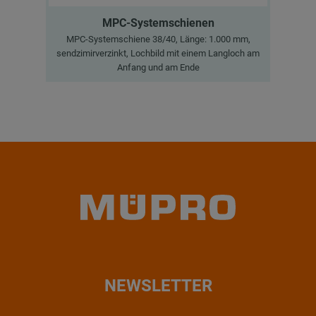
MPC-Systemschienen
MPC-Systemschiene 38/40, Länge: 1.000 mm,
M
sendzimirverzinkt, Lochbild mit einem Langloch am
sen
Anfang und am Ende
NEWSLETTER