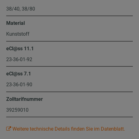
38/40, 38/80
Material
Kunststoff
eCl@ss 11.1
23-36-01-92
eCl@ss 7.1
23-36-01-90
Zolltarifnummer
39259010
Weitere technische Details finden Sie im Datenblatt.