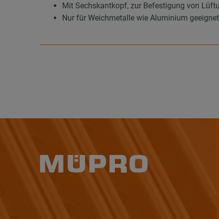
Mit Sechskantkopf, zur Befestigung von Lüft
Nur für Weichmetalle wie Aluminium geeigne