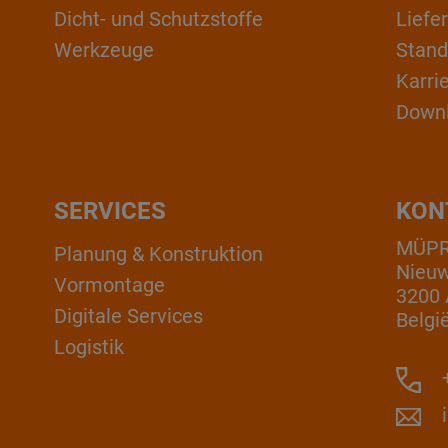
Dicht- und Schutzstoffe
Liefe
Werkzeuge
Stand
Karri
Down
SERVICES
KON
MÜPRO
Planung & Konstruktion
Nieuw
Vormontage
3200 
Digitale Services
Belgi
Logistik
+