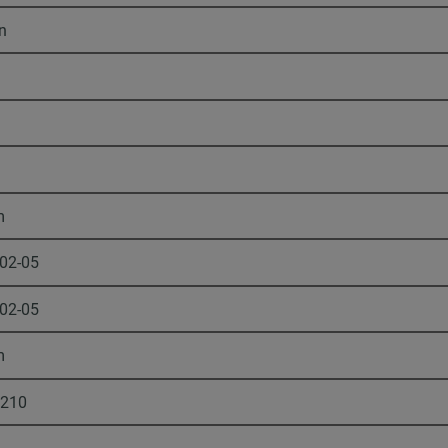
n
m
-02-05
-02-05
m
2210