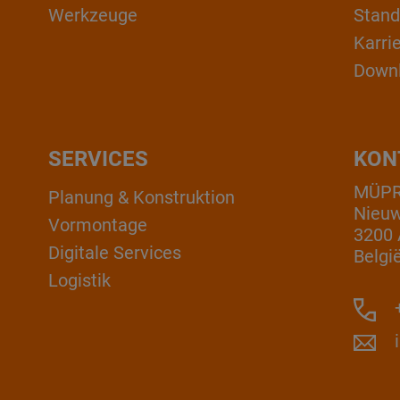
Werkzeuge
Stand
Karri
Down
SERVICES
KON
MÜPRO
Planung & Konstruktion
Nieuw
Vormontage
3200 
Digitale Services
Belgi
Logistik
+