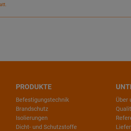
att.
PRODUKTE
UNT
Befestigungstechnik
Über 
Brandschutz
Qual
Isolierungen
Refer
Dicht- und Schutzstoffe
Liefe