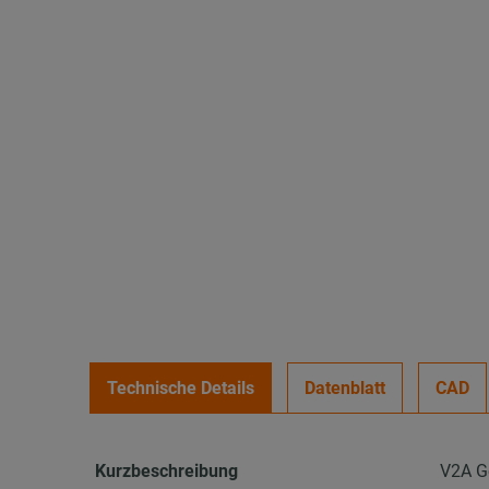
Technische Details
Datenblatt
CAD
Kurzbeschreibung
V2A G