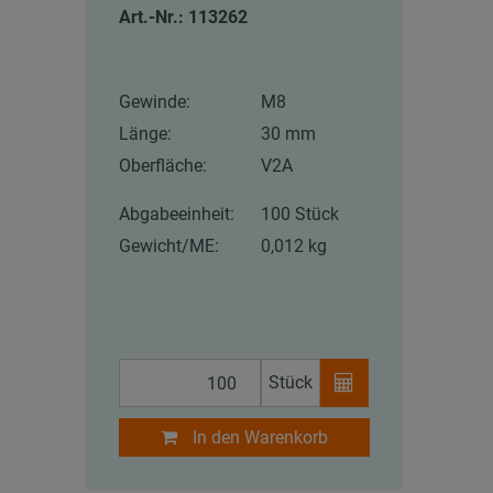
Art.-Nr.: 113262
Gewinde:
M8
Länge:
30 mm
Oberfläche:
V2A
Abgabeeinheit:
100 Stück
Gewicht/ME:
0,012 kg
Stück
In den Warenkorb