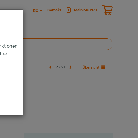
Kontakt
Mein MÜPRO
DE
nktionen
Ihre
7 / 21
Übersicht