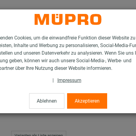
enden Cookies, um die einwandfreie Funktion dieser Website zu
isten, Inhalte und Werbung zu personalisieren, Social-Media-Fu
stellen und unseren Datenverkehr zu analysieren. Wenn Sie uns 
gung geben, können wir auch unsere Social-Media-, Werbe- und
tahl-Montageteile
Gewindemuffen
artner über Ihre Nutzung dieser Website informieren.
|
Impressum
Ablehnen
Akzeptieren
Varianten als Liste anzeigen