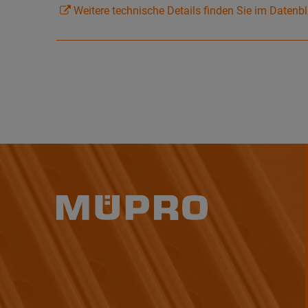
Weitere technische Details finden Sie im Datenbl