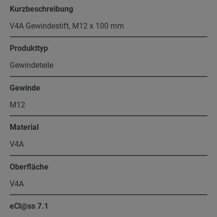
Kurzbeschreibung
V4A Gewindestift, M12 x 100 mm
Produkttyp
Gewindeteile
Gewinde
M12
Material
V4A
Oberfläche
V4A
eCl@ss 7.1