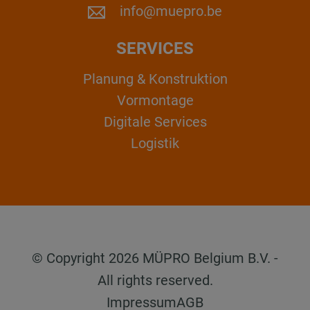
info@muepro.be
SERVICES
Planung & Konstruktion
Vormontage
Digitale Services
Logistik
© Copyright 2026 MÜPRO Belgium B.V. -
All rights reserved.
Impressum
AGB