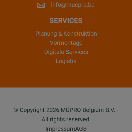
info@muepro.be
SERVICES
Planung & Konstruktion
Vormontage
Digitale Services
Logistik
© Copyright 2026 MÜPRO Belgium B.V. -
All rights reserved.
Impressum
AGB