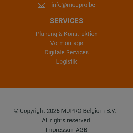
info@muepro.be
SERVICES
Planung & Konstruktion
Vormontage
Digitale Services
Logistik
© Copyright 2026 MÜPRO Belgium B.V. -
All rights reserved.
Impressum
AGB