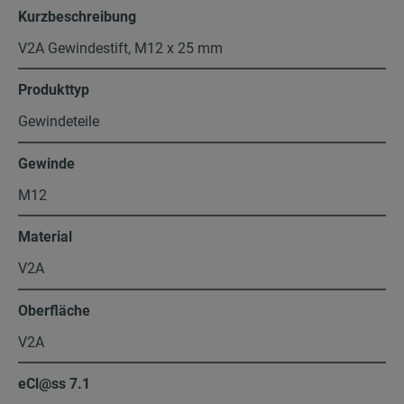
Kurzbeschreibung
V2A Gewindestift, M12 x 25 mm
Produkttyp
Gewindeteile
Gewinde
M12
Material
V2A
Oberfläche
V2A
eCl@ss 7.1