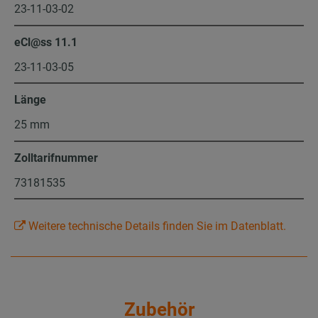
23-11-03-02
eCl@ss 11.1
23-11-03-05
Länge
25 mm
Zolltarifnummer
73181535
Weitere technische Details finden Sie im Datenblatt.
Zubehör