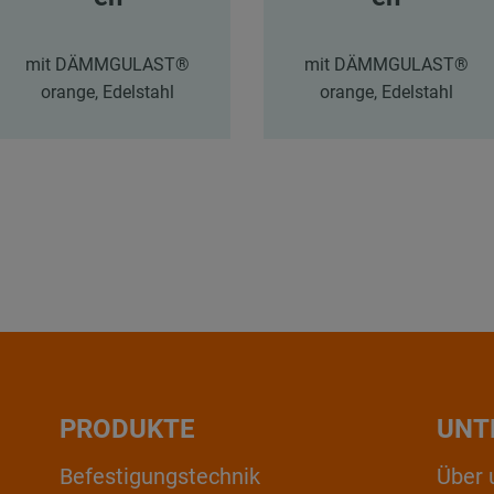
mit DÄMMGULAST®
mit DÄMMGULAST®
orange, Edelstahl
orange, Edelstahl
PRODUKTE
UNT
Befestigungstechnik
Über 