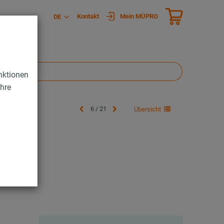
Kontakt
Mein MÜPRO
DE
nktionen
Ihre
6 / 21
Übersicht