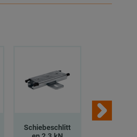
Schiebeschlitt
Schiebesch
en 2,3 kN
en 2,3 k