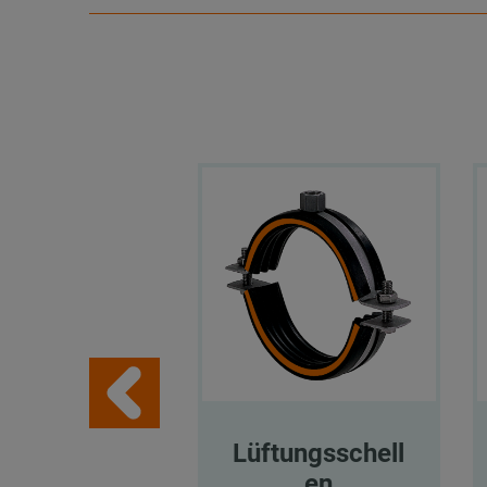
Lüftungsschell
en