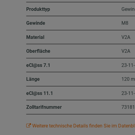
Produkttyp
Gewin
Gewinde
M8
Material
V2A
Oberfläche
V2A
eCl@ss 7.1
23-11
Länge
120 
eCl@ss 11.1
23-11
Zolltarifnummer
7318
Weitere technische Details finden Sie im Datenbl