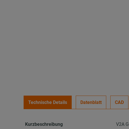
Technische Details
Datenblatt
CAD
Kurzbeschreibung
V2A G