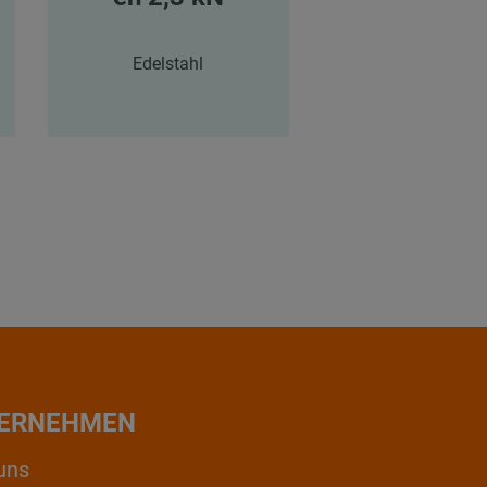
Edelstahl
Edelstahl
ERNEHMEN
uns