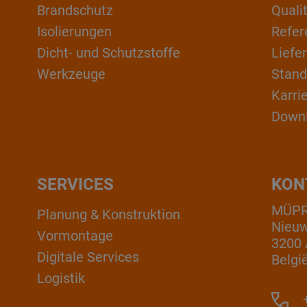
Brandschutz
Qual
Isolierungen
Refer
Dicht- und Schutzstoffe
Liefe
Werkzeuge
Stand
Karri
Down
SERVICES
KON
MÜPRO
Planung & Konstruktion
Nieuw
Vormontage
3200 
Digitale Services
Belgi
Logistik
+