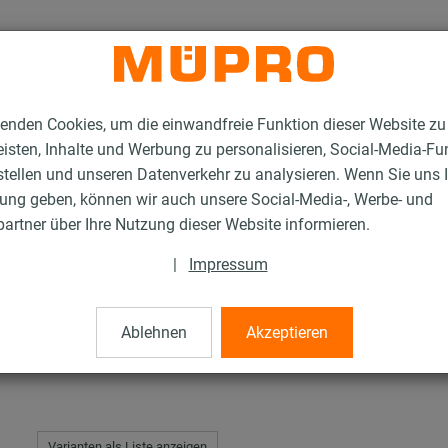
enden Cookies, um die einwandfreie Funktion dieser Website zu
isten, Inhalte und Werbung zu personalisieren, Social-Media-Fu
stellen und unseren Datenverkehr zu analysieren. Wenn Sie uns 
gung geben, können wir auch unsere Social-Media-, Werbe- und
tahl-Montageteile
Gewindestifte
artner über Ihre Nutzung dieser Website informieren.
|
Impressum
Ablehnen
Akzeptieren
Varianten als Liste anzeigen