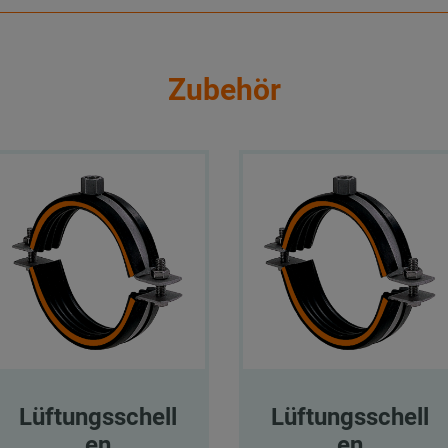
Zubehör
Lüftungsschell
Lüftungsschell
en
en