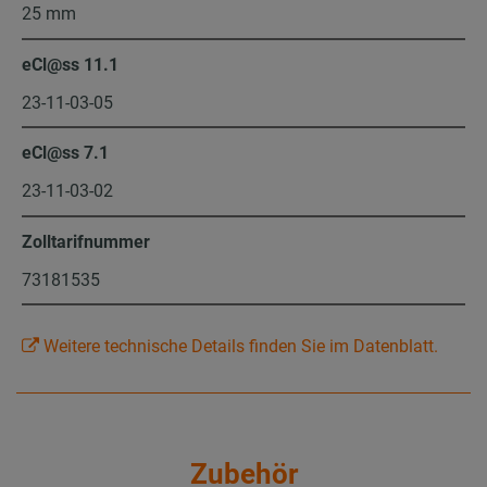
25 mm
eCl@ss 11.1
23-11-03-05
eCl@ss 7.1
23-11-03-02
Zolltarifnummer
73181535
Weitere technische Details finden Sie im Datenblatt.
Zubehör