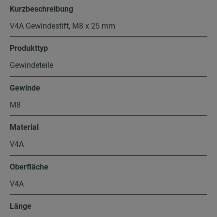
Kurzbeschreibung
V4A Gewindestift, M8 x 25 mm
Produkttyp
Gewindeteile
Gewinde
M8
Material
V4A
Oberfläche
V4A
Länge