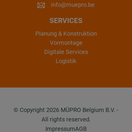
info@muepro.be
SERVICES
Planung & Konstruktion
Vormontage
Digitale Services
Logistik
© Copyright 2026 MÜPRO Belgium B.V. -
All rights reserved.
Impressum
AGB