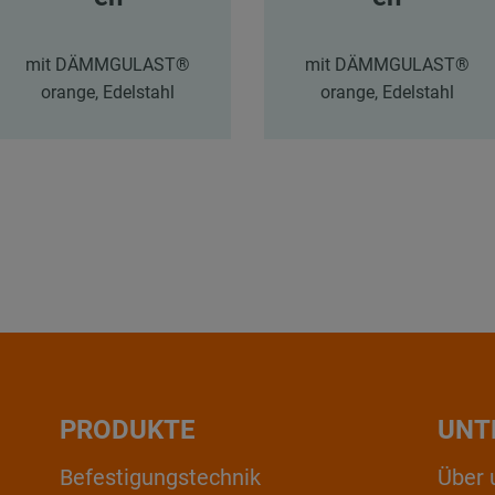
mit DÄMMGULAST®
mit DÄMMGULAST®
orange, Edelstahl
orange, Edelstahl
PRODUKTE
UNT
Befestigungstechnik
Über 