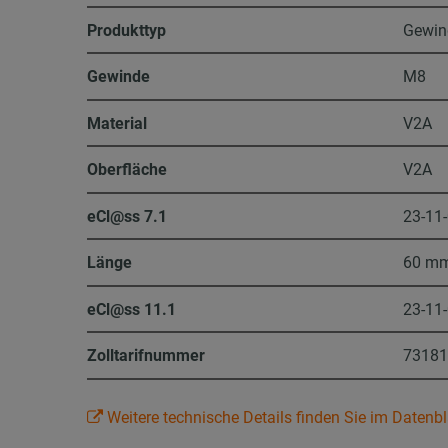
Produkttyp
Gewin
Gewinde
M8
Material
V2A
Oberfläche
V2A
eCl@ss 7.1
23-11
Länge
60 m
eCl@ss 11.1
23-11
Zolltarifnummer
7318
Weitere technische Details finden Sie im Datenbl