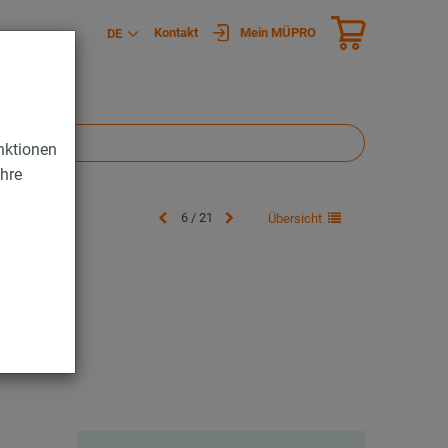
Kontakt
Mein MÜPRO
DE
nktionen
Ihre
6 / 21
Übersicht