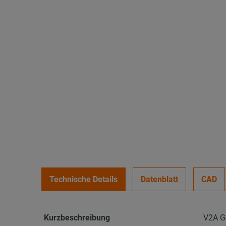
Technische Details
Datenblatt
CAD
Kurzbeschreibung
V2A G