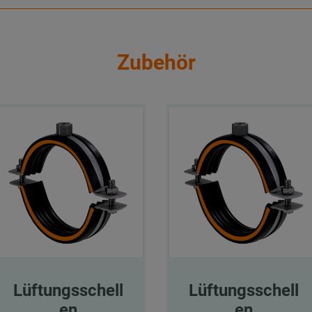
Zubehör
Lüftungsschell
Lüftungsschell
en
en