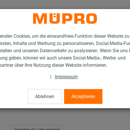
enden Cookies, um die einwandfreie Funktion dieser Website zu
isten, Inhalte und Werbung zu personalisieren, Social-Media-Fu
stellen und unseren Datenverkehr zu analysieren. Wenn Sie uns 
gung geben, können wir auch unsere Social-Media-, Werbe- und
tahl-Montageteile
Gewindestifte
artner über Ihre Nutzung dieser Website informieren.
|
Impressum
Ablehnen
Akzeptieren
Varianten als Liste anzeigen