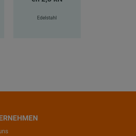
Edelstahl
Edelstahl
ERNEHMEN
uns