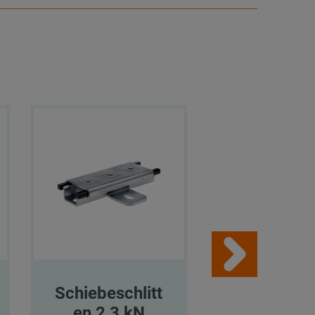
Schiebeschlitt
Schiebesch
en 2,3 kN
en 2,3 k