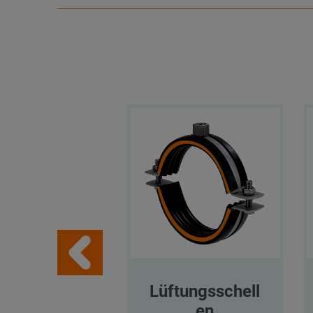
Lüftungsschell
en