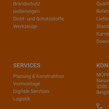
Brandschutz
Qual
Isolierungen
Refer
Dicht- und Schutzstoffe
Liefe
Werkzeuge
Stand
Karri
Down
SERVICES
KON
MÜPRO
Planung & Konstruktion
Nieuw
Vormontage
3200 
Digitale Services
Belgi
Logistik
+