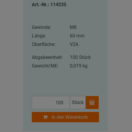
Art.-Nr.: 114235
Gewinde:
M8
Länge:
60 mm
Oberfläche:
V2A
Abgabeeinheit:
100 Stück
Gewicht/ME:
0,019 kg
Stück
In den Warenkorb