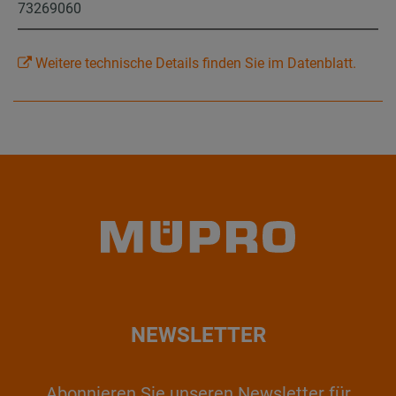
73269060
Weitere technische Details finden Sie im Datenblatt.
NEWSLETTER
Abonnieren Sie unseren Newsletter für