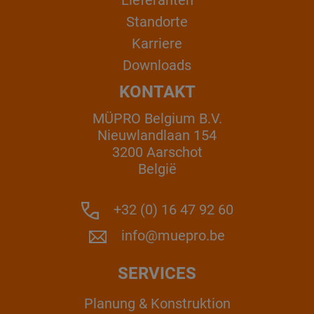
Standorte
Karriere
Downloads
KONTAKT
MÜPRO Belgium B.V.
Nieuwlandlaan 154
3200 Aarschot
België
+32 (0) 16 47 92 60
info@muepro.be
SERVICES
Planung & Konstruktion