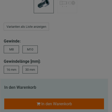
Varianten als Liste anzeigen
Gewinde:
M8
M10
Gewindelänge [mm]:
16 mm
30 mm
In den Warenkorb
In den Warenkorb