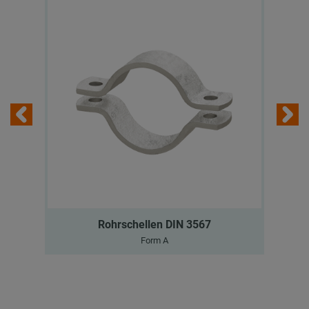
Rohrschellen DIN 3567
Form A