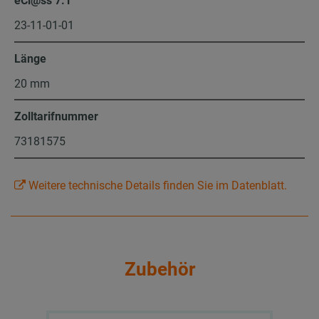
eCl@ss 7.1
23-11-01-01
Länge
20 mm
Zolltarifnummer
73181575
Weitere technische Details finden Sie im Datenblatt.
Zubehör