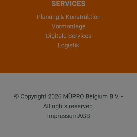
SERVICES
Planung & Konstruktion
Vormontage
Digitale Services
Logistik
© Copyright 2026 MÜPRO Belgium B.V. -
All rights reserved.
Impressum
AGB