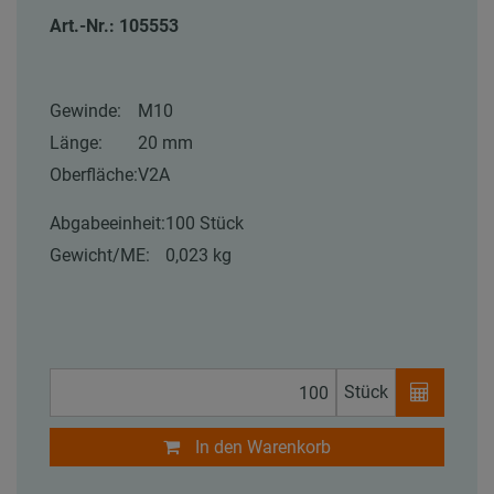
Art.-Nr.: 105553
Gewinde:
M10
Länge:
20 mm
Oberfläche:
V2A
Abgabeeinheit:
100 Stück
Gewicht/ME:
0,023 kg
Stück
In den Warenkorb