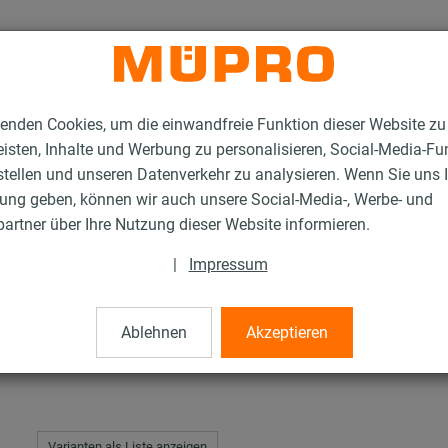
enden Cookies, um die einwandfreie Funktion dieser Website zu
isten, Inhalte und Werbung zu personalisieren, Social-Media-Fu
stellen und unseren Datenverkehr zu analysieren. Wenn Sie uns 
gung geben, können wir auch unsere Social-Media-, Werbe- und
tahl-Montageteile
Sechskantschrauben
artner über Ihre Nutzung dieser Website informieren.
|
Impressum
ben
Ablehnen
Akzeptieren
Varianten als Liste anzeigen