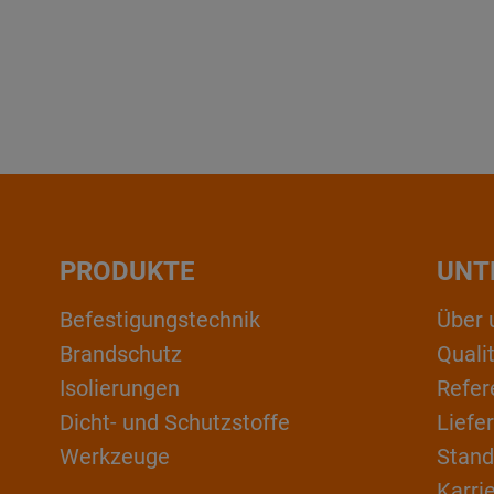
PRODUKTE
UNT
Befestigungstechnik
Über 
Brandschutz
Qual
Isolierungen
Refer
Dicht- und Schutzstoffe
Liefe
Werkzeuge
Stand
Karri