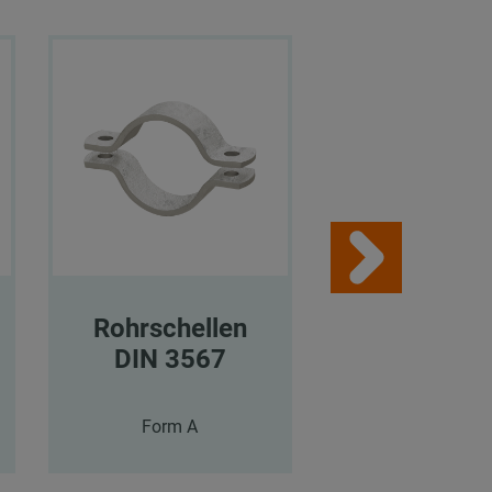
Rohrschellen
Rohrschel
DIN 3567
DIN 356
Form A
Form A