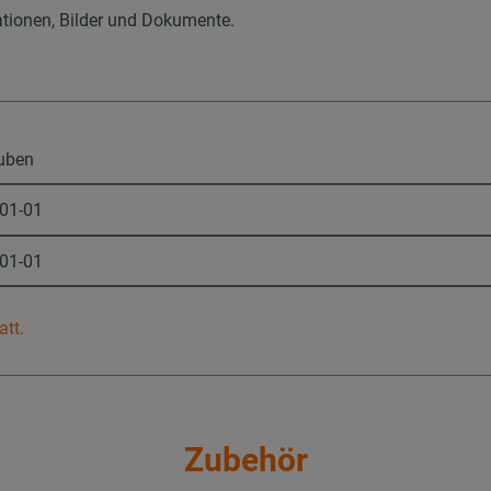
ationen, Bilder und Dokumente.
uben
-01-01
-01-01
att.
Zubehör