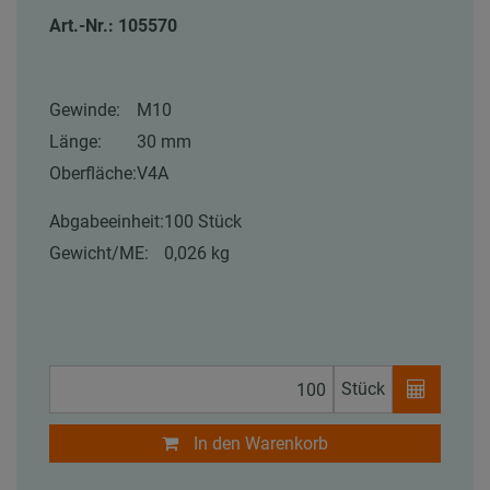
Art.-Nr.: 105570
Gewinde:
M10
Länge:
30 mm
Oberfläche:
V4A
Abgabeeinheit:
100 Stück
Gewicht/ME:
0,026 kg
Stück
In den Warenkorb