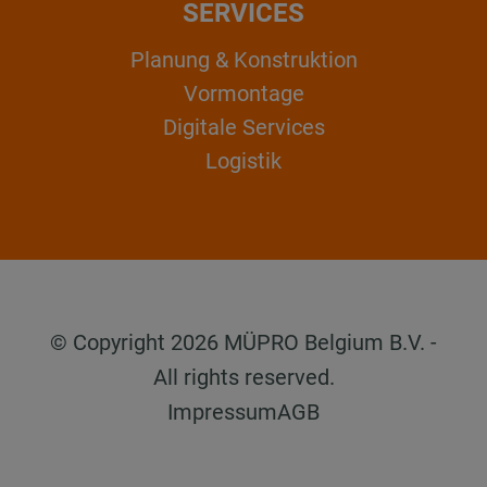
SERVICES
Planung & Konstruktion
Vormontage
Digitale Services
Logistik
© Copyright 2026 MÜPRO Belgium B.V. -
All rights reserved.
Impressum
AGB