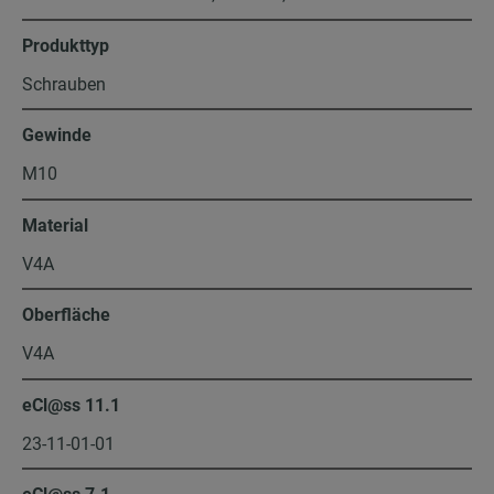
Produkttyp
Schrauben
Gewinde
M10
Material
V4A
Oberfläche
V4A
eCl@ss 11.1
23-11-01-01