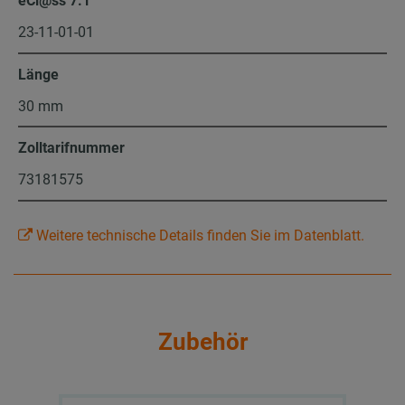
eCl@ss 7.1
23-11-01-01
Länge
30 mm
Zolltarifnummer
73181575
Weitere technische Details finden Sie im Datenblatt.
Zubehör