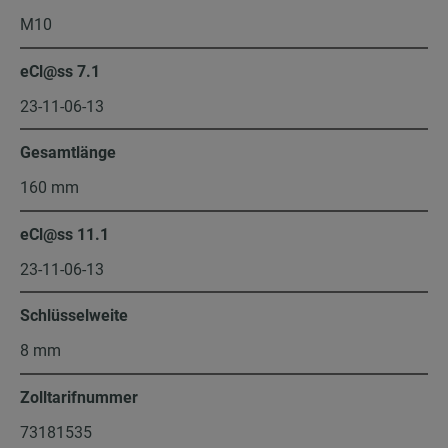
M10
eCl@ss 7.1
23-11-06-13
Gesamtlänge
160 mm
eCl@ss 11.1
23-11-06-13
Schlüsselweite
8 mm
Zolltarifnummer
73181535