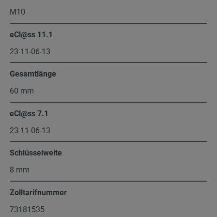
M10
eCl@ss 11.1
23-11-06-13
Gesamtlänge
60 mm
eCl@ss 7.1
23-11-06-13
Schlüsselweite
8 mm
Zolltarifnummer
73181535