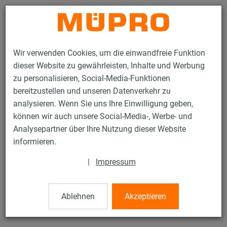
Kontakt
Wir verwenden Cookies, um die einwandfreie Funktion
dieser Website zu gewährleisten, Inhalte und Werbung
zu personalisieren, Social-Media-Funktionen
bereitzustellen und unseren Datenverkehr zu
analysieren. Wenn Sie uns Ihre Einwilligung geben,
Produkte
Befestigungstechnik
Edelstahlprodukte
können wir auch unsere Social-Media-, Werbe- und
Edelstahl-Montageteile
Unterlegscheiben
Analysepartner über Ihre Nutzung dieser Website
14 / 21
informieren.
|
Impressum
Unterlegscheiben
Ablehnen
Akzeptieren
V4A Unterlegscheibe, DIN 125, M6