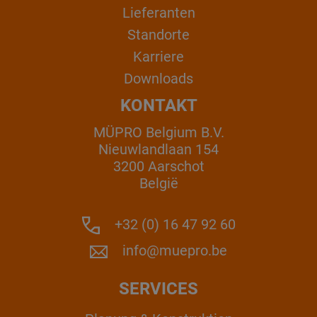
Lieferanten
Standorte
Karriere
Downloads
KONTAKT
MÜPRO Belgium B.V.
Nieuwlandlaan 154
3200 Aarschot
België
+32 (0) 16 47 92 60
info@muepro.be
SERVICES