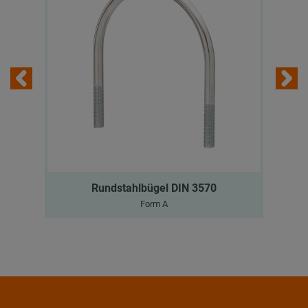
Rundstahlbügel DIN 3570
Form A