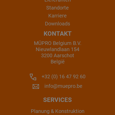
Standorte
Karriere
Downloads
KONTAKT
MÜPRO Belgium B.V.
Nieuwlandlaan 154
3200 Aarschot
België
+32 (0) 16 47 92 60
info@muepro.be
SERVICES
Planung & Konstruktion