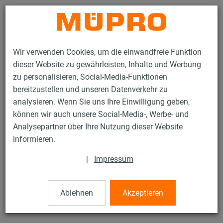
Kontakt
Wir verwenden Cookies, um die einwandfreie Funktion
dieser Website zu gewährleisten, Inhalte und Werbung
zu personalisieren, Social-Media-Funktionen
bereitzustellen und unseren Datenverkehr zu
analysieren. Wenn Sie uns Ihre Einwilligung geben,
Produkte
Befestigungstechnik
Installationsschienen
können wir auch unsere Social-Media-, Werbe- und
MPC-Konsolensets
Analysepartner über Ihre Nutzung dieser Website
8 / 132
informieren.
|
Impressum
MPC-Konsolensets
Ablehnen
Akzeptieren
ohne Schalldämmung, verzinkt