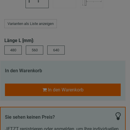
Varianten als Liste anzeigen
Länge L [mm]:
480
560
640
In den Warenkorb
In den Warenkorb
Sie sehen keinen Preis?
JETZT registrieren oder anmelden, um Ihre individuellen