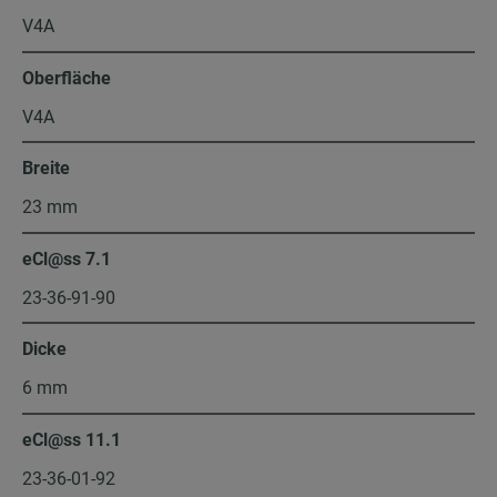
V4A
Oberfläche
V4A
Breite
23 mm
eCl@ss 7.1
23-36-91-90
Dicke
6 mm
eCl@ss 11.1
23-36-01-92