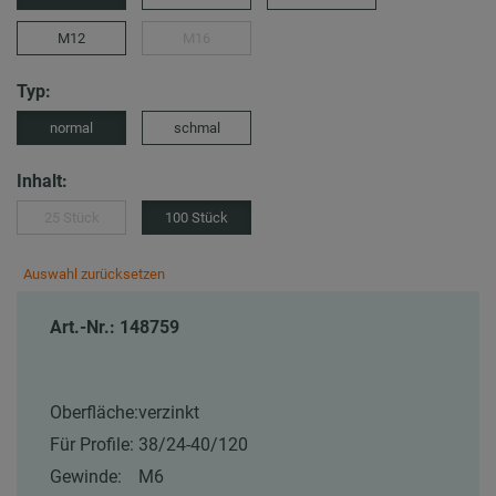
M12
M16
Typ:
normal
schmal
Inhalt:
25 Stück
100 Stück
Auswahl zurücksetzen
Art.-Nr.: 148759
Oberfläche:
verzinkt
Für Profile:
38/24-40/120
Gewinde:
M6