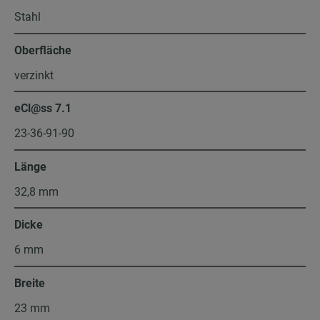
Stahl
Oberfläche
verzinkt
eCl@ss 7.1
23-36-91-90
Länge
32,8 mm
Dicke
6 mm
Breite
23 mm