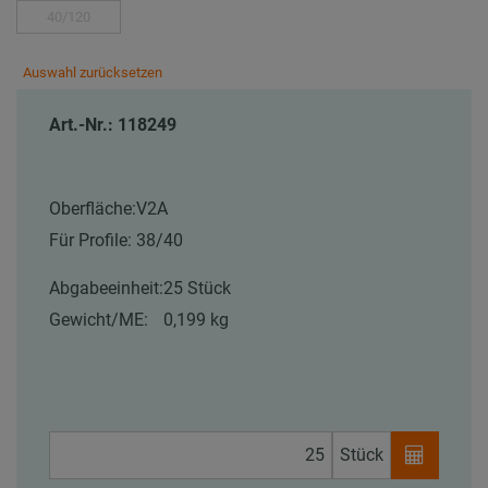
40/120
Auswahl zurücksetzen
Art.-Nr.: 118249
Oberfläche:
V2A
Für Profile:
38/40
Abgabeeinheit:
25 Stück
Gewicht/ME:
0,199 kg
Stück