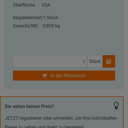
Oberfläche:
V2A
Abgabeeinheit:
1 Stück
Gewicht/ME:
0,800 kg
Stück
In den Warenkorb
Sie sehen keinen Preis?
JETZT registrieren oder anmelden, um Ihre individuellen
Preise zu sehen und direkt zu bestellen!