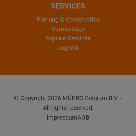
SERVICES
Planung & Konstruktion
Vormontage
Digitale Services
Logistik
© Copyright 2026 MÜPRO Belgium B.V. -
All rights reserved.
Impressum
AGB