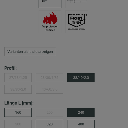
Varianten als Liste anzeigen
Profil:
27/18/1,25
28/30/1,75
38/40/2,0
38/80/2,0
40/60/3,0
Länge L [mm]:
160
200
240
300
320
400