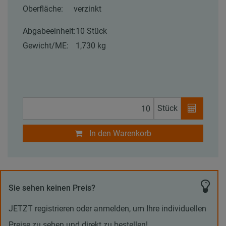
Oberfläche:
verzinkt
Abgabeeinheit:
10 Stück
Gewicht/ME:
1,730 kg
Stück
In den Warenkorb
Sie sehen keinen Preis?
JETZT registrieren oder anmelden, um Ihre individuellen
Preise zu sehen und direkt zu bestellen!