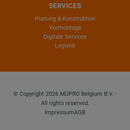
SERVICES
Planung & Konstruktion
Vormontage
Digitale Services
Logistik
© Copyright 2026 MÜPRO Belgium B.V. -
All rights reserved.
Impressum
AGB