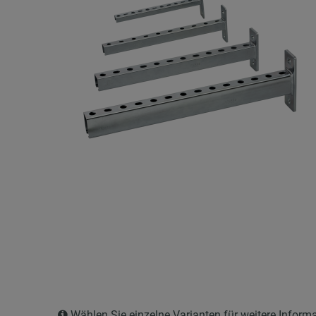
Wählen Sie einzelne Varianten für weitere Inform