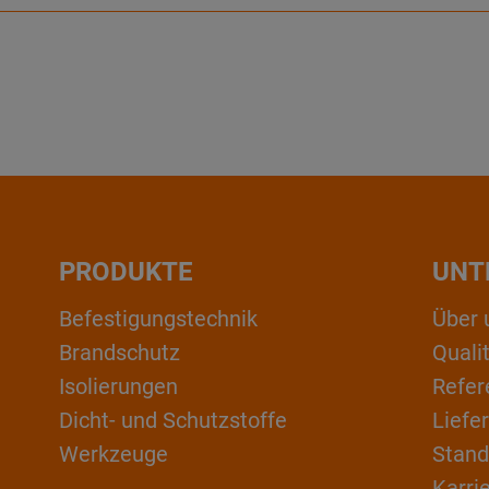
PRODUKTE
UNT
Befestigungstechnik
Über 
Brandschutz
Qual
Isolierungen
Refer
Dicht- und Schutzstoffe
Liefe
Werkzeuge
Stand
Karri