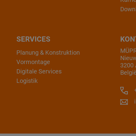
Down
SERVICES
KON
MÜPRO
Planung & Konstruktion
Nieuw
Vormontage
3200 
Digitale Services
Belgi
Logistik
+