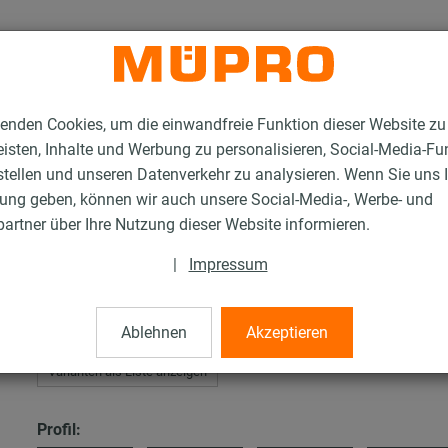
enden Cookies, um die einwandfreie Funktion dieser Website zu
isten, Inhalte und Werbung zu personalisieren, Social-Media-Fu
stellen und unseren Datenverkehr zu analysieren. Wenn Sie uns 
gung geben, können wir auch unsere Social-Media-, Werbe- und
C-Schienenkonsolen
artner über Ihre Nutzung dieser Website informieren.
|
Impressum
solen
Ablehnen
Akzeptieren
Varianten als Liste anzeigen
Profil: