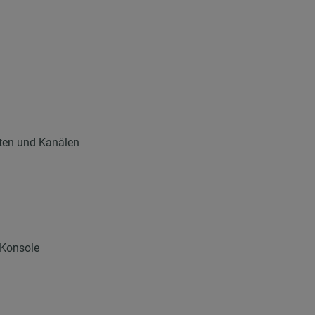
hten und Kanälen
 Konsole