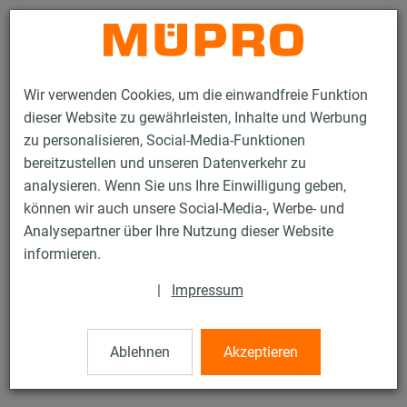
Kontakt
Wir verwenden Cookies, um die einwandfreie Funktion
dieser Website zu gewährleisten, Inhalte und Werbung
zu personalisieren, Social-Media-Funktionen
bereitzustellen und unseren Datenverkehr zu
analysieren. Wenn Sie uns Ihre Einwilligung geben,
Produkte
Befestigungstechnik
Installationsschienen
können wir auch unsere Social-Media-, Werbe- und
MPC-Schnellbefestiger
Analysepartner über Ihre Nutzung dieser Website
10 / 132
informieren.
|
Impressum
MPC-Schnellbefestiger
Ablehnen
Akzeptieren
mit Außengewinde, verzinkt