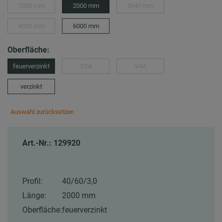
1000 mm
2000 mm
3040 mm
4000 mm
6000 mm
Oberfläche:
feuerverzinkt
V2A
V4A
verzinkt
Auswahl zurücksetzen
Art.-Nr.: 129920
Profil:
40/60/3,0
Länge:
2000 mm
Oberfläche:
feuerverzinkt