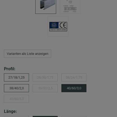
Varianten als Liste anzeigen
Profil:
27/18/1,25
28/30/1,75
38/24/1,75
38/40/2,0
39/52/2,5
40/60/3,0
40/80/3,0
Länge: