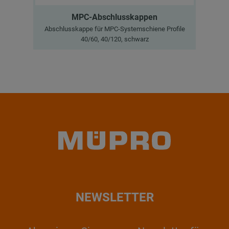
MPC-Abschlusskappen
Abschlusskappe für MPC-Systemschiene Profile
Ab
40/60, 40/120, schwarz
NEWSLETTER