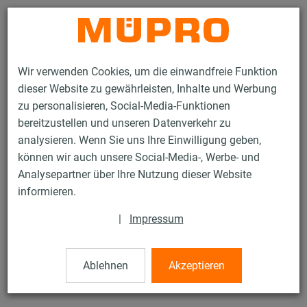
Kontakt
Wir verwenden Cookies, um die einwandfreie Funktion
dieser Website zu gewährleisten, Inhalte und Werbung
zu personalisieren, Social-Media-Funktionen
bereitzustellen und unseren Datenverkehr zu
analysieren. Wenn Sie uns Ihre Einwilligung geben,
Produkte
Befestigungstechnik
Installationsschienen
können wir auch unsere Social-Media-, Werbe- und
MPC-Systemschienen
Analysepartner über Ihre Nutzung dieser Website
1 / 132
informieren.
|
Impressum
MPC-Systemschienen
Ablehnen
Akzeptieren
MPC-Systemschiene 38/40, Länge: 6.000 mm, verzinkt