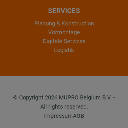
SERVICES
Planung & Konstruktion
Vormontage
Digitale Services
Logistik
© Copyright 2026 MÜPRO Belgium B.V. -
All rights reserved.
Impressum
AGB