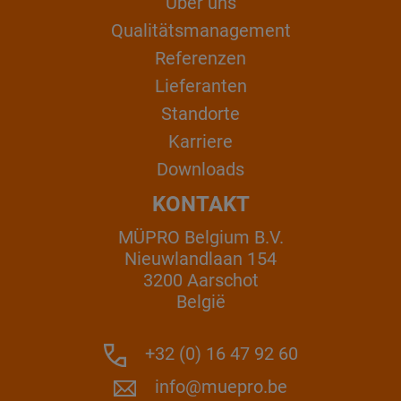
Über uns
Qualitätsmanagement
Referenzen
Lieferanten
Standorte
Karriere
Downloads
KONTAKT
MÜPRO Belgium B.V.
Nieuwlandlaan 154
3200 Aarschot
België
+32 (0) 16 47 92 60
info@muepro.be