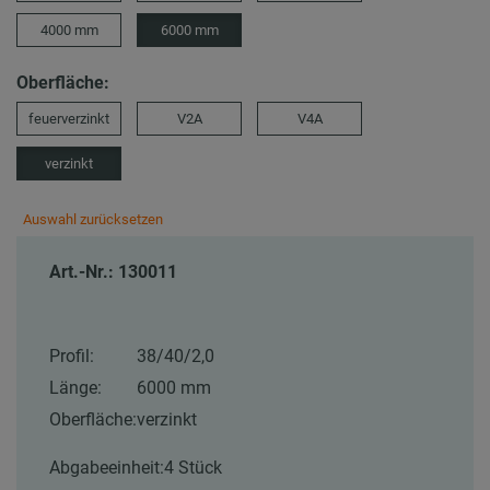
4000 mm
6000 mm
Oberfläche:
feuerverzinkt
V2A
V4A
verzinkt
Auswahl zurücksetzen
Art.-Nr.: 130011
Profil:
38/40/2,0
Länge:
6000 mm
Oberfläche:
verzinkt
Abgabeeinheit:
4 Stück