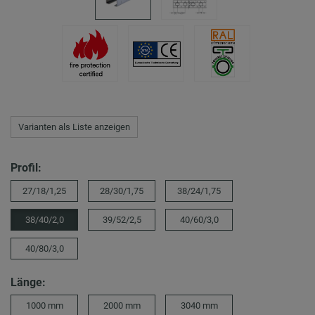
Varianten als Liste anzeigen
Profil:
27/18/1,25
28/30/1,75
38/24/1,75
38/40/2,0
39/52/2,5
40/60/3,0
40/80/3,0
Länge:
1000 mm
2000 mm
3040 mm