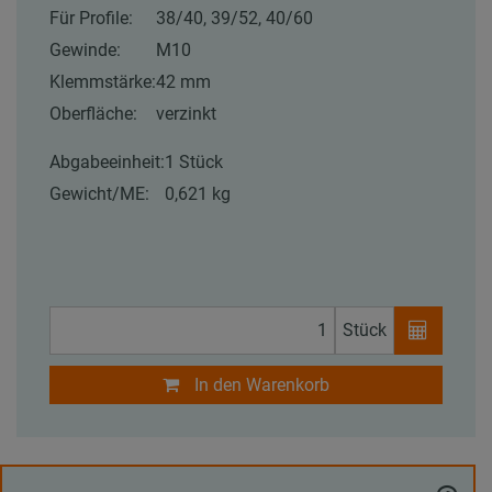
Für Profile:
38/40, 39/52, 40/60
Gewinde:
M10
Klemmstärke:
42 mm
Oberfläche:
verzinkt
Abgabeeinheit:
1 Stück
Gewicht/ME:
0,621 kg
Stück
In den Warenkorb