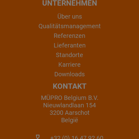
UNTERNEHMEN
Über uns
Qualitätsmanagement
Referenzen
Lieferanten
Standorte
Karriere
Downloads
KONTAKT
MÜPRO Belgium B.V.
Nieuwlandlaan 154
3200 Aarschot
België
+32 (0) 16 47 92 60