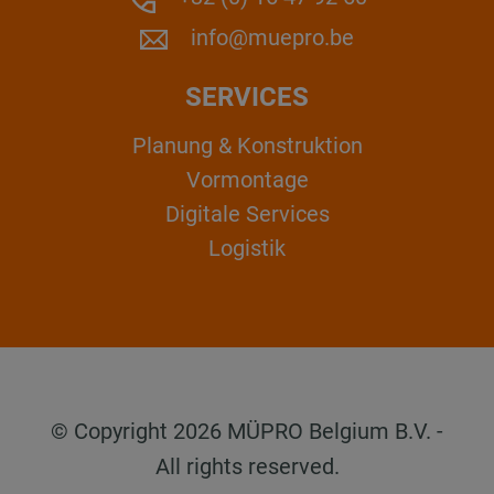
info@muepro.be
SERVICES
Planung & Konstruktion
Vormontage
Digitale Services
Logistik
© Copyright 2026 MÜPRO Belgium B.V. -
All rights reserved.