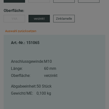
Oberfläche:
V4A
verzinkt
Zinklamelle
Auswahl zurücksetzen
Art.-Nr.: 151065
Anschlussgewinde:
M10
Länge:
60 mm
Oberfläche:
verzinkt
Abgabeeinheit:
50 Stück
Gewicht/ME:
0,100 kg