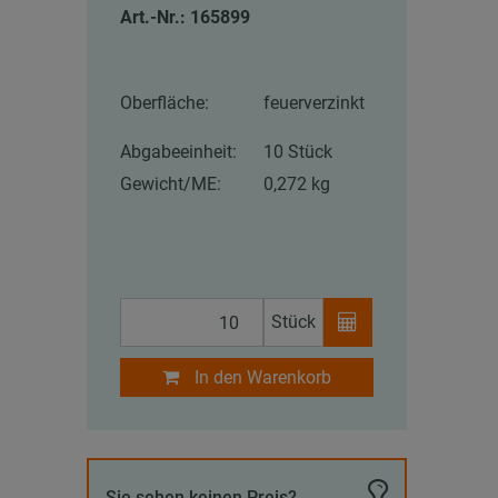
Art.-Nr.: 165899
Oberfläche:
feuerverzinkt
Abgabeeinheit:
10 Stück
Gewicht/ME:
0,272 kg
Stück
In den Warenkorb
Sie sehen keinen Preis?