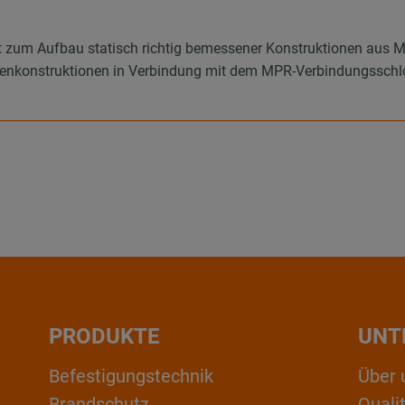
 zum Aufbau statisch richtig bemessener Konstruktionen aus
hienenkonstruktionen in Verbindung mit dem MPR-Verbindungssch
PRODUKTE
UNT
Befestigungstechnik
Über 
Brandschutz
Qual