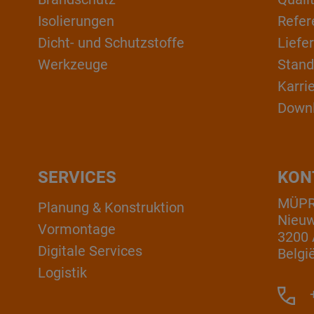
Isolierungen
Refer
Dicht- und Schutzstoffe
Liefe
Werkzeuge
Stand
Karri
Down
SERVICES
KON
MÜPRO
Planung & Konstruktion
Nieuw
Vormontage
3200 
Digitale Services
Belgi
Logistik
+