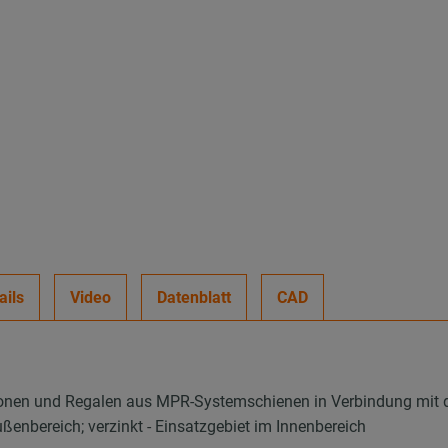
ails
Video
Datenblatt
CAD
tionen und Regalen aus MPR-Systemschienen in Verbindung mi
ußenbereich; verzinkt - Einsatzgebiet im Innenbereich