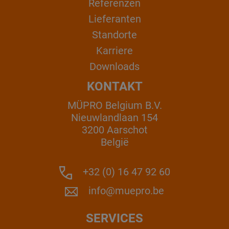
Referenzen
Lieferanten
Standorte
Karriere
Downloads
KONTAKT
MÜPRO Belgium B.V.
Nieuwlandlaan 154
3200 Aarschot
België
+32 (0) 16 47 92 60
info@muepro.be
SERVICES