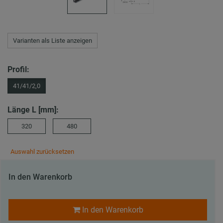
Varianten als Liste anzeigen
Profil:
41/41/2,0
Länge L [mm]:
320
480
Auswahl zurücksetzen
In den Warenkorb
In den Warenkorb