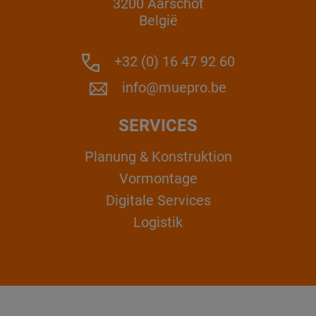
3200 Aarschot
België
+32 (0) 16 47 92 60
info@muepro.be
SERVICES
Planung & Konstruktion
Vormontage
Digitale Services
Logistik