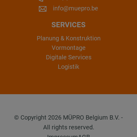
info@muepro.be
SERVICES
Planung & Konstruktion
Vormontage
Digitale Services
Logistik
© Copyright 2026 MÜPRO Belgium B.V. -
All rights reserved.