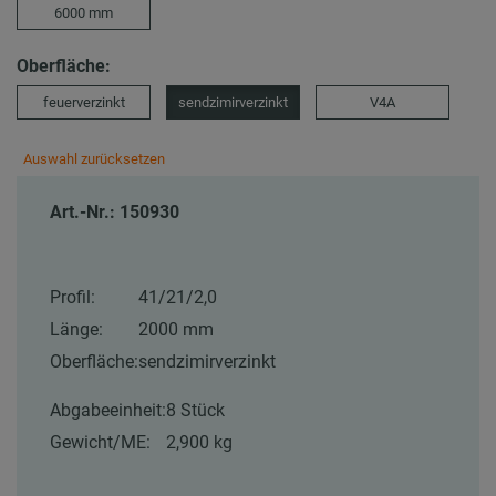
6000 mm
Oberfläche:
feuerverzinkt
sendzimirverzinkt
V4A
Auswahl zurücksetzen
Art.-Nr.: 150930
Profil:
41/21/2,0
Länge:
2000 mm
Oberfläche:
sendzimirverzinkt
Abgabeeinheit:
8 Stück
Gewicht/ME:
2,900 kg