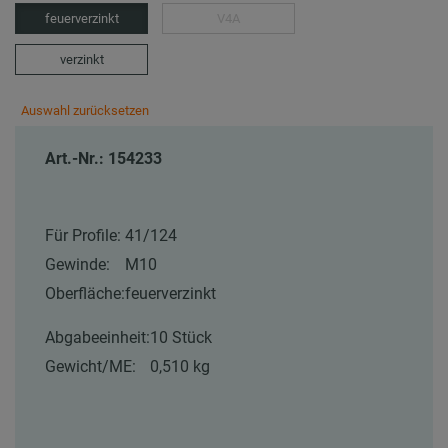
feuerverzinkt
V4A
verzinkt
Auswahl zurücksetzen
Art.-Nr.: 154233
Für Profile:
41/124
Gewinde:
M10
Oberfläche:
feuerverzinkt
Abgabeeinheit:
10 Stück
Gewicht/ME:
0,510 kg