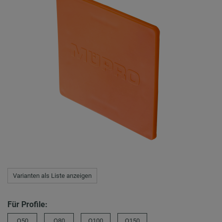
Varianten als Liste anzeigen
Für Profile:
Q50
Q80
Q100
Q150