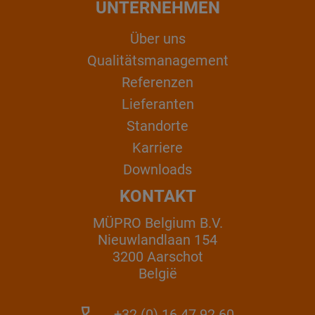
UNTERNEHMEN
Über uns
Qualitätsmanagement
Referenzen
Lieferanten
Standorte
Karriere
Downloads
KONTAKT
MÜPRO Belgium B.V.
Nieuwlandlaan 154
3200 Aarschot
België
+32 (0) 16 47 92 60