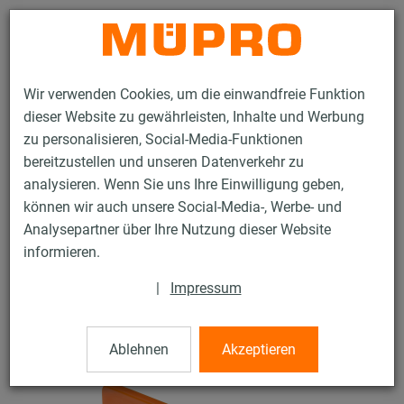
Kontakt
Wir verwenden Cookies, um die einwandfreie Funktion
dieser Website zu gewährleisten, Inhalte und Werbung
zu personalisieren, Social-Media-Funktionen
bereitzustellen und unseren Datenverkehr zu
analysieren. Wenn Sie uns Ihre Einwilligung geben,
Produkte
Befestigungstechnik
Installationsschienen
können wir auch unsere Social-Media-, Werbe- und
MPT-Abschlusskappen
Analysepartner über Ihre Nutzung dieser Website
105 / 132
informieren.
|
Impressum
MPT-Abschlusskappen
Ablehnen
Akzeptieren