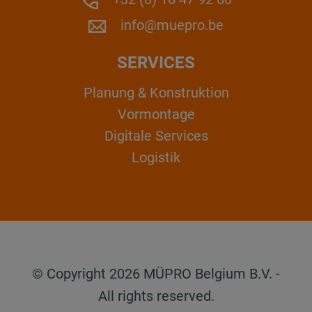
info@muepro.be
SERVICES
Planung & Konstruktion
Vormontage
Digitale Services
Logistik
© Copyright 2026 MÜPRO Belgium B.V. -
All rights reserved.