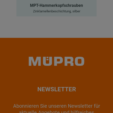
MPT-Hammerkopfschrauben
Zinklamellenbeschichtung, silber
NEWSLETTER
Abonnieren Sie unseren Newsletter für
aktuelle Angebote und hilfreiches