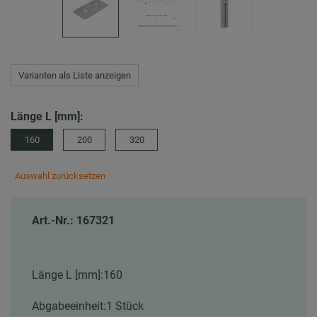
Varianten als Liste anzeigen
Länge L [mm]:
160
200
320
Auswahl zurücksetzen
Art.-Nr.: 167321
Länge L [mm]:
160
Abgabeeinheit:
1 Stück