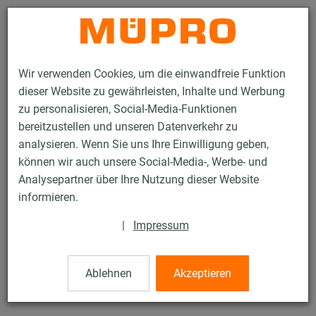
Kontakt
Wir verwenden Cookies, um die einwandfreie Funktion
dieser Website zu gewährleisten, Inhalte und Werbung
zu personalisieren, Social-Media-Funktionen
bereitzustellen und unseren Datenverkehr zu
analysieren. Wenn Sie uns Ihre Einwilligung geben,
Produkte
Befestigungstechnik
Installationsschienen
können wir auch unsere Social-Media-, Werbe- und
MPT-Tragprofilverbinder
Analysepartner über Ihre Nutzung dieser Website
109 / 132
informieren.
|
Impressum
MPT-Tragprofilverbinder
Ablehnen
Akzeptieren
feuerverzinkt