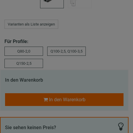
Varianten als Liste anzeigen
Für Profile:
Q80-2,0
Q100-2,5, Q100-3,5
Q150-2,5
In den Warenkorb
In den Warenkorb
Sie sehen keinen Preis?