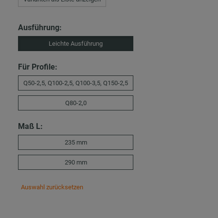
Ausführung:
Leichte Ausführung
Für Profile:
Q50-2,5, Q100-2,5, Q100-3,5, Q150-2,5
Q80-2,0
Maß L:
235 mm
290 mm
Auswahl zurücksetzen