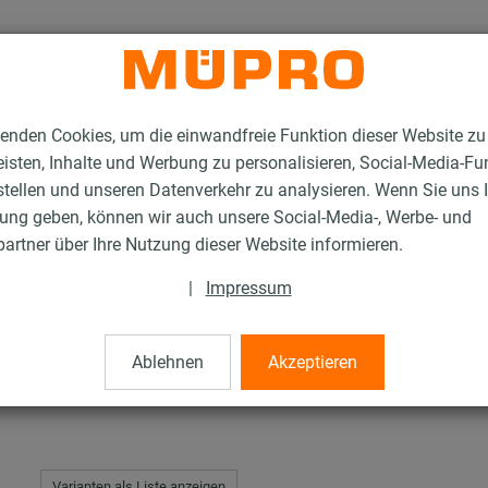
enden Cookies, um die einwandfreie Funktion dieser Website zu
isten, Inhalte und Werbung zu personalisieren, Social-Media-Fu
stellen und unseren Datenverkehr zu analysieren. Wenn Sie uns 
gung geben, können wir auch unsere Social-Media-, Werbe- und
T-Verstärkungsstreben
artner über Ihre Nutzung dieser Website informieren.
|
Impressum
sstreben
Ablehnen
Akzeptieren
Varianten als Liste anzeigen