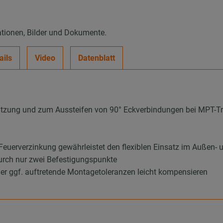
ationen, Bilder und Dokumente.
ails
Video
Datenblatt
tützung und zum Aussteifen von 90° Eckverbindungen bei MPT-T
euerverzinkung gewährleistet den flexiblen Einsatz im Außen- 
urch nur zwei Befestigungspunkte
her ggf. auftretende Montagetoleranzen leicht kompensieren