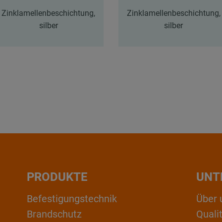
Zinklamellenbeschichtung,
Zinklamellenbeschichtung,
silber
silber
PRODUKTE
UNT
Befestigungstechnik
Über 
Brandschutz
Qual