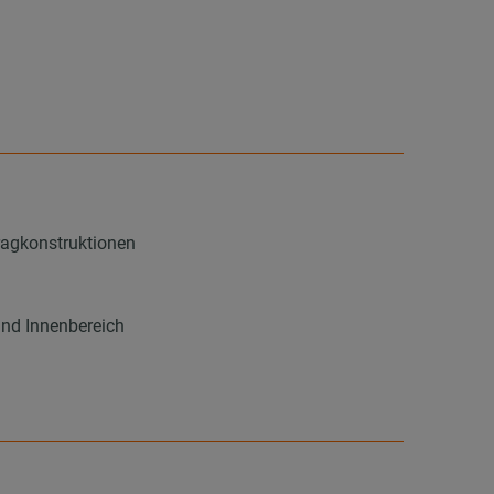
ragkonstruktionen
und Innenbereich