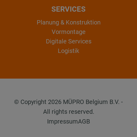
SERVICES
Planung & Konstruktion
Vormontage
Digitale Services
Logistik
© Copyright 2026 MÜPRO Belgium B.V. -
All rights reserved.
Impressum
AGB