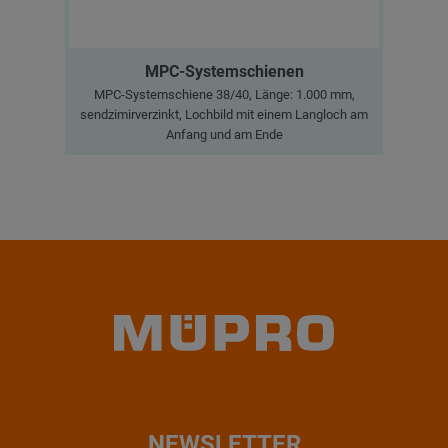
MPC-Systemschienen
MPC-Systemschiene 38/40, Länge: 1.000 mm,
M
sendzimirverzinkt, Lochbild mit einem Langloch am
sen
Anfang und am Ende
NEWSLETTER