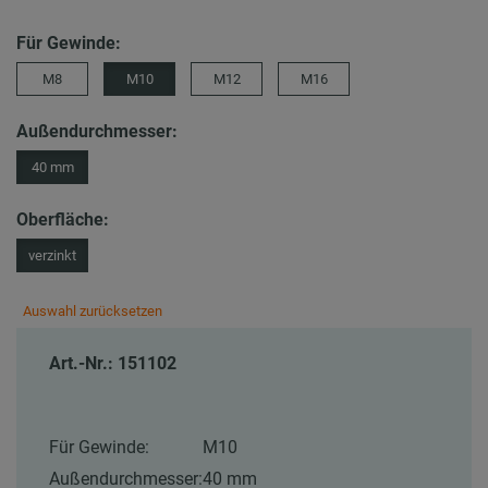
Für Gewinde:
M8
M10
M12
M16
Außendurchmesser:
40 mm
Oberfläche:
verzinkt
Auswahl zurücksetzen
Art.-Nr.: 151102
Für Gewinde:
M10
Außendurchmesser:
40 mm