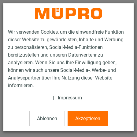
Kontakt
Wir verwenden Cookies, um die einwandfreie Funktion
dieser Website zu gewährleisten, Inhalte und Werbung
zu personalisieren, Social-Media-Funktionen
bereitzustellen und unseren Datenverkehr zu
analysieren. Wenn Sie uns Ihre Einwilligung geben,
Produkte
Befestigungstechnik
Installationsschienen
können wir auch unsere Social-Media-, Werbe- und
Unterlegscheiben
Analysepartner über Ihre Nutzung dieser Website
46 / 132
informieren.
|
Impressum
Unterlegscheiben
Ablehnen
Akzeptieren
Unterlegscheibe, 10,5 x 40 x 3 mm, verzinkt