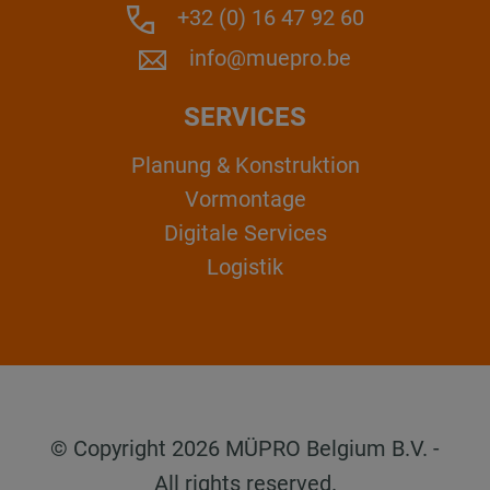
+32 (0) 16 47 92 60
info@muepro.be
SERVICES
Planung & Konstruktion
Vormontage
Digitale Services
Logistik
© Copyright 2026 MÜPRO Belgium B.V. -
All rights reserved.