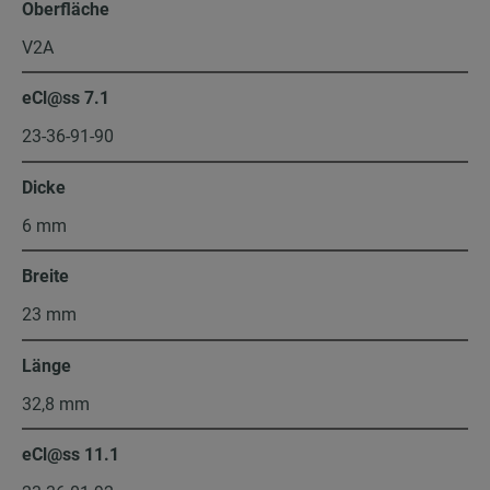
Oberfläche
V2A
eCl@ss 7.1
23-36-91-90
Dicke
6 mm
Breite
23 mm
Länge
32,8 mm
eCl@ss 11.1