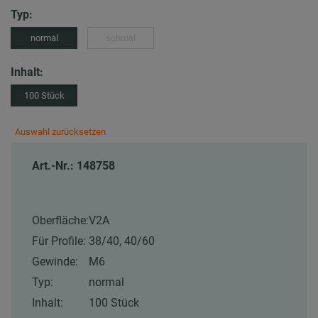
Typ:
normal
schmal
Inhalt:
100 Stück
Auswahl zurücksetzen
Art.-Nr.: 148758
Oberfläche:
V2A
Für Profile:
38/40, 40/60
Gewinde:
M6
Typ:
normal
Inhalt:
100 Stück