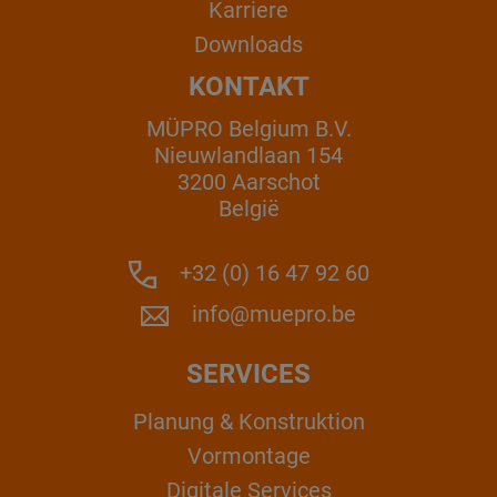
Karriere
Downloads
KONTAKT
MÜPRO Belgium B.V.
Nieuwlandlaan 154
3200 Aarschot
België
+32 (0) 16 47 92 60
info@muepro.be
SERVICES
Planung & Konstruktion
Vormontage
Digitale Services