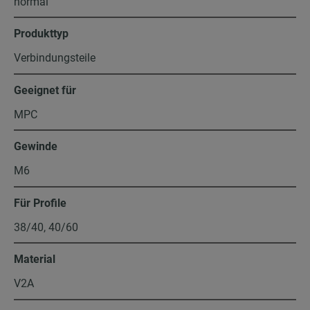
normal
Produkttyp
Verbindungsteile
Geeignet für
MPC
Gewinde
M6
Für Profile
38/40, 40/60
Material
V2A