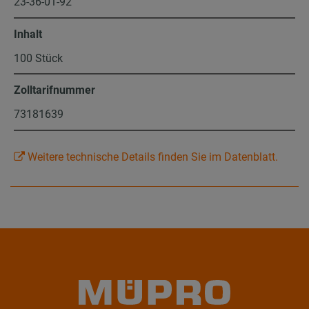
23-36-01-92
Inhalt
100 Stück
Zolltarifnummer
73181639
Weitere technische Details finden Sie im Datenblatt.