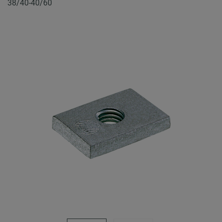
38/40-40/60