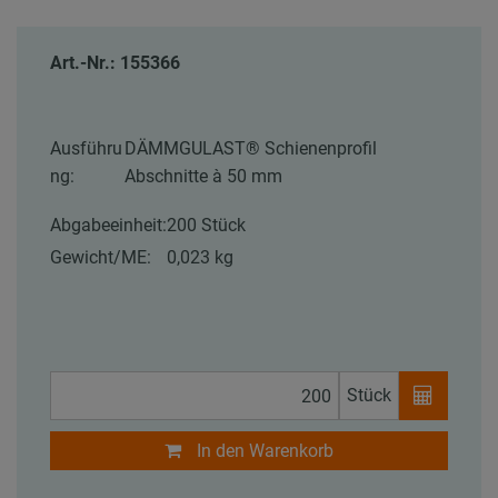
Art.-Nr.: 155366
Ausführu
DÄMMGULAST® Schienenprofil
ng:
Abschnitte à 50 mm
Abgabeeinheit:
200 Stück
Gewicht/ME:
0,023 kg
Stück
In den Warenkorb