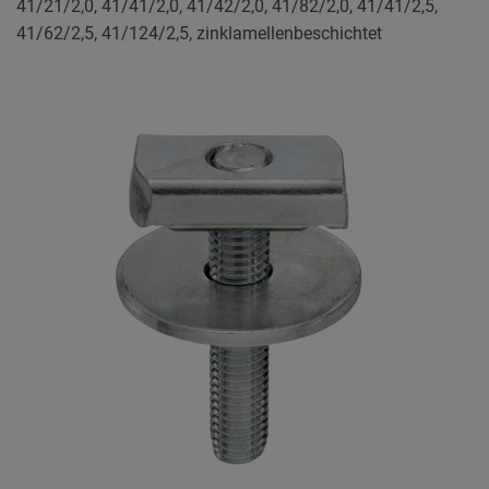
41/21/2,0, 41/41/2,0, 41/42/2,0, 41/82/2,0, 41/41/2,5,
41/62/2,5, 41/124/2,5, zinklamellenbeschichtet