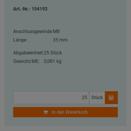
Art.-Nr.: 154193
Anschlussgewinde:
M8
Länge:
35 mm
Abgabeeinheit:
25 Stück
Gewicht/ME:
0,081 kg
Stück
In den Warenkorb