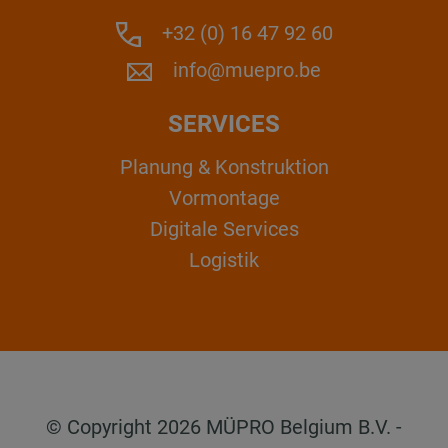
+32 (0) 16 47 92 60
info@muepro.be
SERVICES
Planung & Konstruktion
Vormontage
Digitale Services
Logistik
© Copyright 2026 MÜPRO Belgium B.V. -