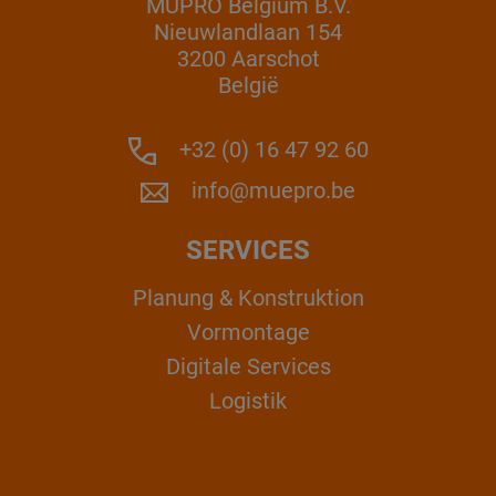
MÜPRO Belgium B.V.
Nieuwlandlaan 154
3200 Aarschot
België
+32 (0) 16 47 92 60
info@muepro.be
SERVICES
Planung & Konstruktion
Vormontage
Digitale Services
Logistik