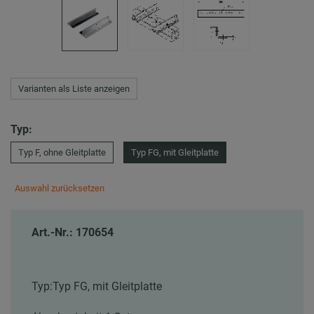
Varianten als Liste anzeigen
Typ:
Typ F, ohne Gleitplatte
Typ FG, mit Gleitplatte
Auswahl zurücksetzen
Art.-Nr.: 170654
Typ:
Typ FG, mit Gleitplatte